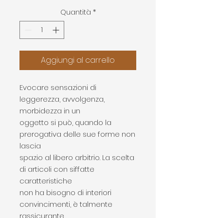
regolare
scontato
Quantità
*
Aggiungi al carrello
Evocare sensazioni di
leggerezza, avvolgenza,
morbidezza in un
oggetto si può, quando la
prerogativa delle sue forme non
lascia
spazio al libero arbitrio. La scelta
di articoli con siffatte
caratteristiche
non ha bisogno di interiori
convincimenti, è talmente
rassicurante