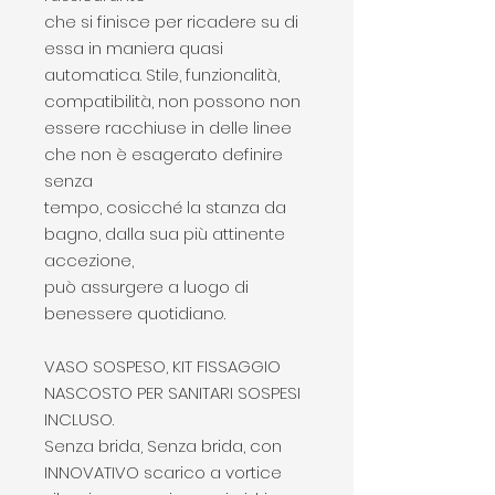
che si finisce per ricadere su di
essa in maniera quasi
automatica. Stile, funzionalità,
compatibilità, non possono non
essere racchiuse in delle linee
che non è esagerato definire
senza
tempo, cosicché la stanza da
bagno, dalla sua più attinente
accezione,
può assurgere a luogo di
benessere quotidiano.
VASO SOSPESO, KIT FISSAGGIO
NASCOSTO PER SANITARI SOSPESI
INCLUSO.
Senza brida, Senza brida, con
INNOVATIVO scarico a vortice